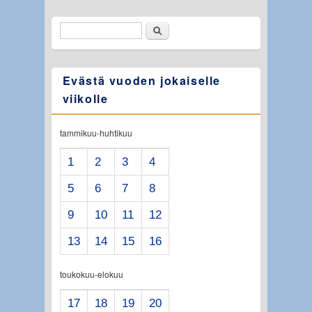
Etsi
Hakulomake
Evästä vuoden jokaiselle
viikolle
tammikuu-huhtikuu
1
2
3
4
5
6
7
8
9
10
11
12
13
14
15
16
toukokuu-elokuu
17
18
19
20