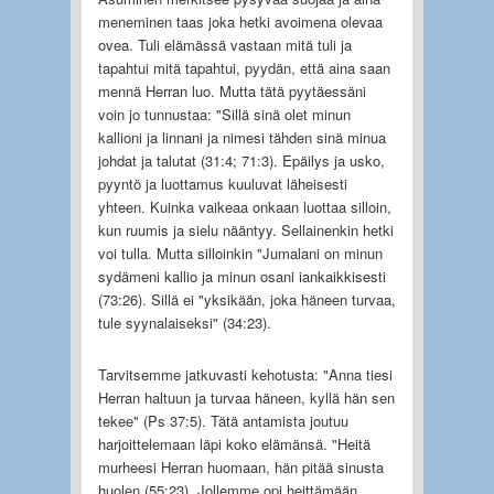
meneminen taas joka hetki avoimena olevaa
ovea. Tuli elämässä vastaan mitä tuli ja
tapahtui mitä tapahtui, pyydän, että aina saan
mennä Herran luo. Mutta tätä pyytäessäni
voin jo tunnustaa: "Sillä sinä olet minun
kallioni ja linnani ja nimesi tähden sinä minua
johdat ja talutat (31:4; 71:3). Epäilys ja usko,
pyyntö ja luottamus kuuluvat läheisesti
yhteen. Kuinka vaikeaa onkaan luottaa silloin,
kun ruumis ja sielu nääntyy. Sellainenkin hetki
voi tulla. Mutta silloinkin "Jumalani on minun
sydämeni kallio ja minun osani iankaikkisesti
(73:26). Sillä ei "yksikään, joka häneen turvaa,
tule syynalaiseksi" (34:23).
Tarvitsemme jatkuvasti kehotusta: "Anna tiesi
Herran haltuun ja turvaa häneen, kyllä hän sen
tekee" (Ps 37:5). Tätä antamista joutuu
harjoittelemaan läpi koko elämänsä. "Heitä
murheesi Herran huomaan, hän pitää sinusta
huolen (55:23). Jollemme opi heittämään