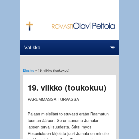
Etusivu
» 19. viikko (toukokuu)
Olet täällä
19. viikko (toukokuu)
PAREMMASSA TURVASSA
Palaan mielelläni toistuvasti erään Raamatun
teeman ääreen. Se on sanoma Jumalan
lapsen turvallisuudesta. Siksi myös
Roseniuksen kirjoista juuri Jumala on minulle