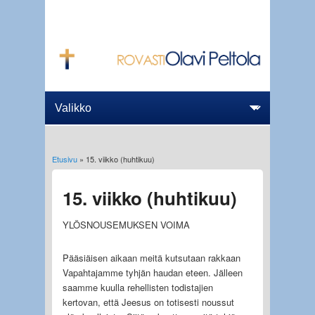
Etusivu
» 15. viikko (huhtikuu)
Olet täällä
15. viikko (huhtikuu)
YLÖSNOUSEMUKSEN VOIMA
Pääsiäisen aikaan meitä kutsutaan rakkaan
Vapahtajamme tyhjän haudan eteen. Jälleen
saamme kuulla rehellisten todistajien
kertovan, että Jeesus on totisesti noussut