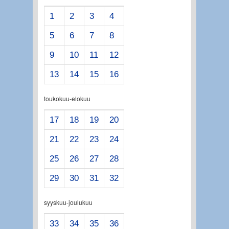
1
2
3
4
5
6
7
8
9
10
11
12
13
14
15
16
toukokuu-elokuu
17
18
19
20
21
22
23
24
25
26
27
28
29
30
31
32
syyskuu-joulukuu
33
34
35
36