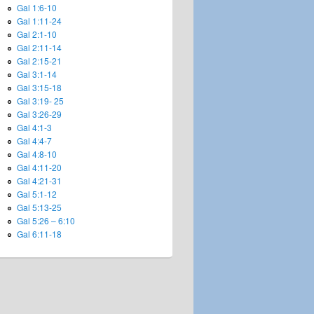
Gal 1:6-10
Gal 1:11-24
Gal 2:1-10
Gal 2:11-14
Gal 2:15-21
Gal 3:1-14
Gal 3:15-18
Gal 3:19- 25
Gal 3:26-29
Gal 4:1-3
Gal 4:4-7
Gal 4:8-10
Gal 4:11-20
Gal 4:21-31
Gal 5:1-12
Gal 5:13-25
Gal 5:26 – 6:10
Gal 6:11-18