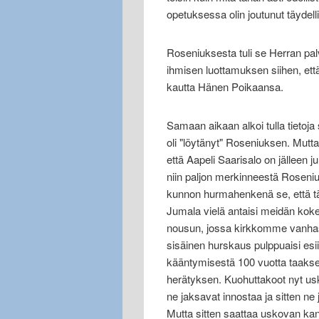
opetuksessa olin joutunut täydel
Roseniuksesta tuli se Herran pal
ihmisen luottamuksen siihen, et
kautta Hänen Poikaansa.
Samaan aikaan alkoi tulla tietoja
oli "löytänyt" Roseniuksen. Mutta 
että Aapeli Saarisalo on jälleen j
niin paljon merkinneestä Roseni
kunnon hurmahenkenä se, että tä
Jumala vielä antaisi meidän ko
nousun, jossa kirkkomme vanha
sisäinen hurskaus pulppuaisi esii
kääntymisestä 100 vuotta taaksep
herätyksen. Kuohuttakoot nyt usk
ne jaksavat innostaa ja sitten ne 
Mutta sitten saattaa uskovan kan