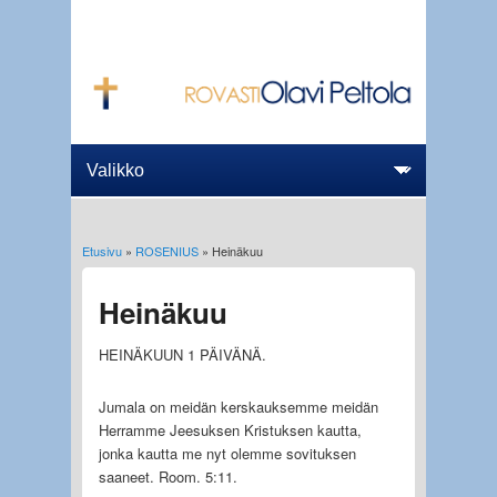
Etusivu
»
ROSENIUS
» Heinäkuu
Olet täällä
Heinäkuu
HEINÄKUUN 1 PÄIVÄNÄ.
Jumala on meidän kerskauksemme meidän
Herramme Jeesuksen Kristuksen kautta,
jonka kautta me nyt olemme sovituksen
saaneet. Room. 5:11.