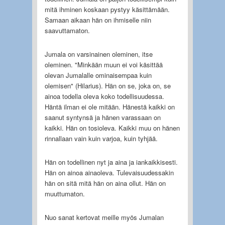
mitä ihminen koskaan pystyy käsittämään.
Samaan aikaan hän on ihmiselle niin
saavuttamaton.
Jumala on varsinainen oleminen, itse
oleminen. "Minkään muun ei voi käsittää
olevan Jumalalle ominaisempaa kuin
olemisen" (Hilarius). Hän on se, joka on, se
ainoa todella oleva koko todellisuudessa.
Häntä ilman ei ole mitään. Hänestä kaikki on
saanut syntynsä ja hänen varassaan on
kaikki. Hän on tosioleva. Kaikki muu on hänen
rinnallaan vain kuin varjoa, kuin tyhjää.
Hän on todellinen nyt ja aina ja iankaikkisesti.
Hän on ainoa ainaoleva. Tulevaisuudessakin
hän on sitä mitä hän on aina ollut. Hän on
muuttumaton.
Nuo sanat kertovat meille myös Jumalan