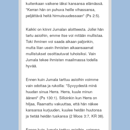
kuitenkaan vaikene iäksi kansansa elämässä.
"Kerran hän on puhuva heille vihassansa,
peljättävä heitä hirmuisuudessaan" (Ps 2:5).
Kaikki on kiinni Jumalan aloitteesta. Jollei hän
tartu asioihin, emme itse voi mitään mullistaa.
Toki ihminen voi saada aikaan paljonkin,
mutta liian usein ihmisten aikaansaamat
mullistukset osoittautuvat tuhoisiksi. Vain
Jumala tekee ihmisten maailmassa todella
hyvää.
Ennen kuin Jumala tarttuu asioihin voimme
vain odottaa ja rukoilla: "Syvyydestä minä
huudan sinua Herra. Herra, kuule minun
ääneni" (Ps 130:1). Silloinkin kun Herra on
hiljaa, Raamattu vakuuttaa, että hän näkee
kansansa kurjuuden, kuulee heidän huutonsa
ja tietää heidän tuskansa (2 Moos 3:7, KR 38).
Ennen kuin Jumala tarttuu asioihin, voimme