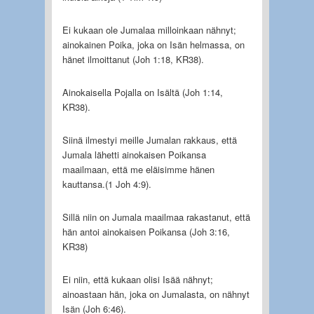
Ei kukaan ole Jumalaa milloinkaan nähnyt;
ainokainen Poika, joka on Isän helmassa, on
hänet ilmoittanut (Joh 1:18, KR38).
Ainokaisella Pojalla on Isältä (Joh 1:14,
KR38).
Siinä ilmestyi meille Jumalan rakkaus, että
Jumala lähetti ainokaisen Poikansa
maailmaan, että me eläisimme hänen
kauttansa.(1 Joh 4:9).
Sillä niin on Jumala maailmaa rakastanut, että
hän antoi ainokaisen Poikansa (Joh 3:16,
KR38)
Ei niin, että kukaan olisi Isää nähnyt;
ainoastaan hän, joka on Jumalasta, on nähnyt
Isän (Joh 6:46).