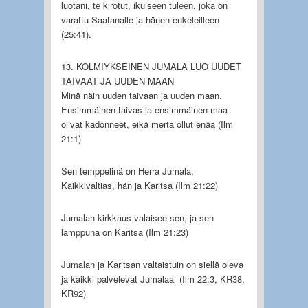
luotani, te kirotut, ikuiseen tuleen, joka on
varattu Saatanalle ja hänen enkeleilleen
(25:41).
13. KOLMIYKSEINEN JUMALA LUO UUDET
TAIVAAT JA UUDEN MAAN
Minä näin uuden taivaan ja uuden maan.
Ensimmäinen taivas ja ensimmäinen maa
olivat kadonneet, eikä merta ollut enää (Ilm
21:1)
Sen temppelinä on Herra Jumala,
Kaikkivaltias, hän ja Karitsa (Ilm 21:22)
Jumalan kirkkaus valaisee sen, ja sen
lamppuna on Karitsa (Ilm 21:23)
Jumalan ja Karitsan valtaistuin on siellä oleva
ja kaikki palvelevat Jumalaa (Ilm 22:3, KR38,
KR92)