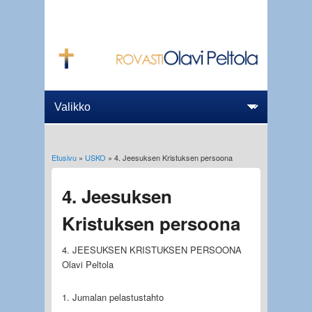
Etusivu
»
USKO
» 4. Jeesuksen Kristuksen persoona
Olet täällä
4. Jeesuksen
Kristuksen persoona
4. JEESUKSEN KRISTUKSEN PERSOONA
Olavi Peltola
1. Jumalan pelastustahto