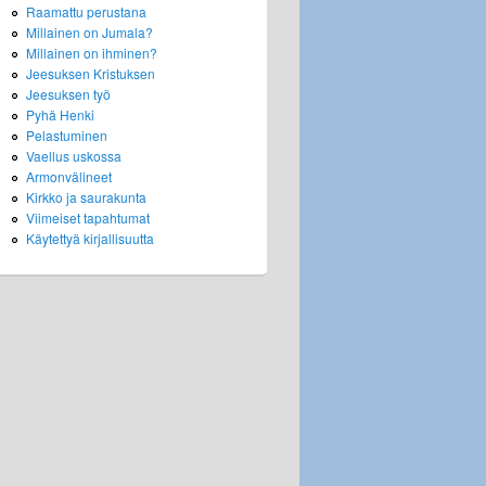
Raamattu perustana
Millainen on Jumala?
Millainen on ihminen?
Jeesuksen Kristuksen
Jeesuksen työ
Pyhä Henki
Pelastuminen
Vaellus uskossa
Armonvälineet
Kirkko ja saurakunta
Viimeiset tapahtumat
Käytettyä kirjallisuutta