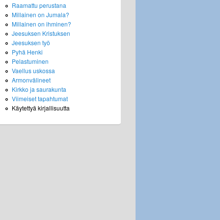
Raamattu perustana
Millainen on Jumala?
Millainen on ihminen?
Jeesuksen Kristuksen
Jeesuksen työ
Pyhä Henki
Pelastuminen
Vaellus uskossa
Armonvälineet
Kirkko ja saurakunta
Viimeiset tapahtumat
Käytettyä kirjallisuutta