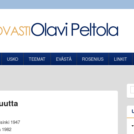
USKO
TEEMAT
EVÄSTÄ
ROSENIUS
LINKIT
suutta
sinki 1947
a 1982