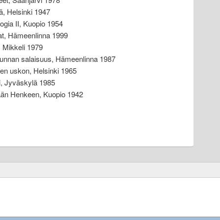
ä, Helsinki 1947
ogia II, Kuopio 1954
mat, Hämeenlinna 1999
 Mikkeli 1979
akunnan salaisuus, Hämeenlinna 1987
neen uskon, Helsinki 1965
ti, Jyväskylä 1985
hään Henkeen, Kuopio 1942