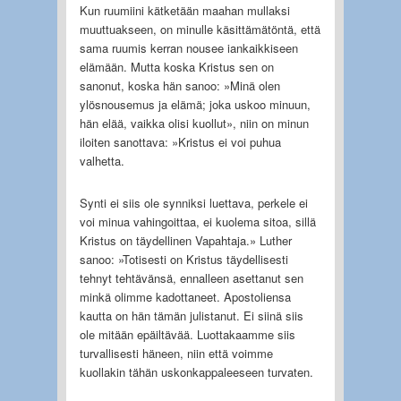
Kun ruumiini kätketään maahan mullaksi
muuttuakseen, on minulle käsittämätöntä, että
sama ruumis kerran nousee iankaikkiseen
elämään. Mutta koska Kristus sen on
sanonut, koska hän sanoo: »Minä olen
ylösnousemus ja elämä; joka uskoo minuun,
hän elää, vaikka olisi kuollut», niin on minun
iloiten sanottava: »Kristus ei voi puhua
valhetta.
Synti ei siis ole synniksi luettava, perkele ei
voi minua vahingoittaa, ei kuolema sitoa, sillä
Kristus on täydellinen Vapahtaja.» Luther
sanoo: »Totisesti on Kristus täydellisesti
tehnyt tehtävänsä, ennalleen asettanut sen
minkä olimme kadottaneet. Apostoliensa
kautta on hän tämän julistanut. Ei siinä siis
ole mitään epäiltävää. Luottakaamme siis
turvallisesti häneen, niin että voimme
kuollakin tähän uskonkappaleeseen turvaten.