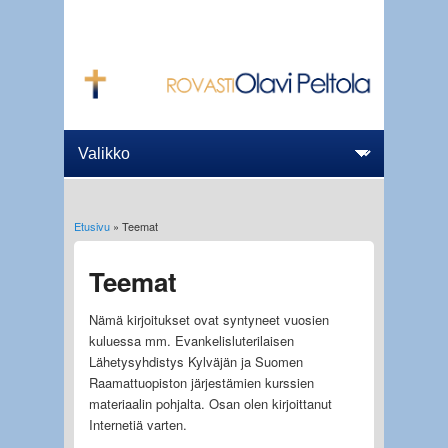
Etusivu
» Teemat
Olet täällä
Teemat
Nämä kirjoitukset ovat syntyneet vuosien
kuluessa mm. Evankelisluterilaisen
Lähetysyhdistys Kylväjän ja Suomen
Raamattuopiston järjestämien kurssien
materiaalin pohjalta. Osan olen kirjoittanut
Internetiä varten.