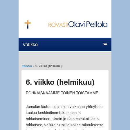
Etusivu
» 6. viikko (helmikuu)
Olet täällä
6. viikko (helmikuu)
ROHKAISKAAMME TOINEN TOISTAMME
Jumalan lasten usein niin vaikeaan yhteyteen
kuuluu keskinäinen tukeminen ja
rohkaiseminen. Usein jo tieto esirukoilijasta
rohkaisee, vaikka rukoilija kokee rukouksensa