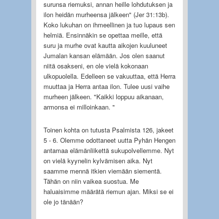
surunsa riemuksi, annan heille lohdutuksen ja
ilon heidän murheensa jälkeen" (Jer 31:13b).
Koko lukuhan on ihmeellinen ja tuo lupaus sen
helmiä. Ensinnäkin se opettaa meille, että
suru ja murhe ovat kautta aikojen kuuluneet
Jumalan kansan elämään. Jos olen saanut
niitä osakseni, en ole vielä kokonaan
ulkopuolella. Edelleen se vakuuttaa, että Herra
muuttaa ja Herra antaa ilon. Tulee uusi vaihe
murheen jälkeen. "Kaikki loppuu aikanaan,
armonsa ei milloinkaan. "
Toinen kohta on tutusta Psalmista 126, jakeet
5 - 6. Olemme odottaneet uutta Pyhän Hengen
antamaa elämänliikettä sukupolvellemme. Nyt
on vielä kyynelin kylvämisen aika. Nyt
saamme mennä itkien viemään siementä.
Tähän on niin vaikea suostua. Me
haluaisimme määrätä riemun ajan. Miksi se ei
ole jo tänään?