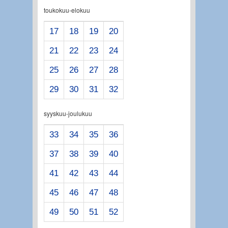
toukokuu-elokuu
17
18
19
20
21
22
23
24
25
26
27
28
29
30
31
32
syyskuu-joulukuu
33
34
35
36
37
38
39
40
41
42
43
44
45
46
47
48
49
50
51
52