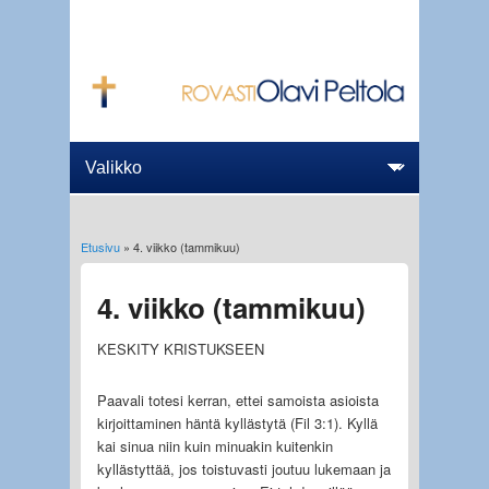
Etusivu
» 4. viikko (tammikuu)
Olet täällä
4. viikko (tammikuu)
KESKITY KRISTUKSEEN
Paavali totesi kerran, ettei samoista asioista
kirjoittaminen häntä kyllästytä (Fil 3:1). Kyllä
kai sinua niin kuin minuakin kuitenkin
kyllästyttää, jos toistuvasti joutuu lukemaan ja