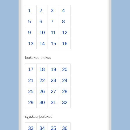
1
2
3
4
5
6
7
8
9
10
11
12
13
14
15
16
toukokuu-elokuu
17
18
19
20
21
22
23
24
25
26
27
28
29
30
31
32
syyskuu-joulukuu
33
34
35
36