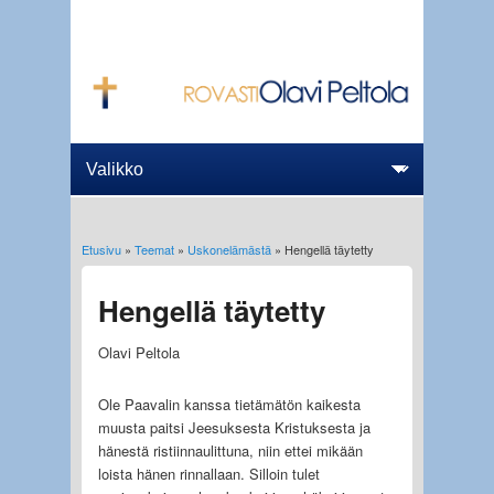
Etusivu
»
Teemat
»
Uskonelämästä
» Hengellä täytetty
Olet täällä
Hengellä täytetty
Olavi Peltola
Ole Paavalin kanssa tietämätön kaikesta
muusta paitsi Jeesuksesta Kristuksesta ja
hänestä ristiinnaulittuna, niin ettei mikään
loista hänen rinnallaan. Silloin tulet