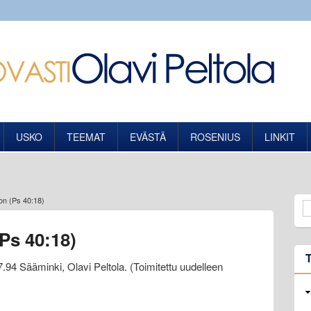
USKO
TEEMAT
EVÄSTÄ
ROSENIUS
LINKIT
on (Ps 40:18)
Ps 40:18)
7.94 Sääminki, Olavi Peltola. (Toimitettu uudelleen