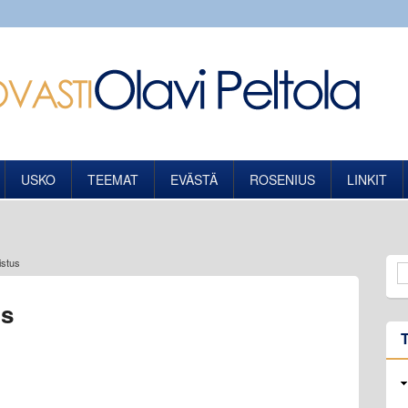
USKO
TEEMAT
EVÄSTÄ
ROSENIUS
LINKIT
istus
us