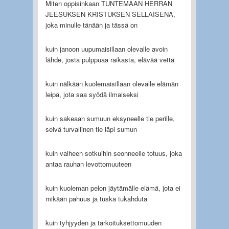
Miten oppisinkaan TUNTEMAAN HERRAN
JEESUKSEN KRISTUKSEN SELLAISENA,
joka minulle tänään ja tässä on
kuin janoon uupumaisillaan olevalle avoin
lähde, josta pulppuaa raikasta, elävää vettä
kuin nälkään kuolemaisillaan olevalle elämän
leipä, jota saa syödä ilmaiseksi
kuin sakeaan sumuun eksyneelle tie perille,
selvä turvallinen tie läpi sumun
kuin valheen sotkuihin seonneelle totuus, joka
antaa rauhan levottomuuteen
kuin kuoleman pelon jäytämälle elämä, jota ei
mikään pahuus ja tuska tukahduta
kuin tyhjyyden ja tarkoituksettomuuden