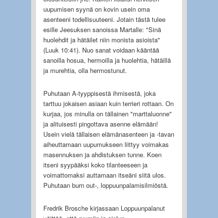
uupumisen syynä on kovin usein oma
asenteeni todellisuuteeni. Jotain tästä tulee
esille Jeesuksen sanoissa Martalle: "Sinä
huolehdit ja hätäilet niin monista asioista"
(Luuk 10:41). Nuo sanat voidaan kääntää
sanoilla hosua, hermoilla ja huolehtia, hätäillä
ja murehtia, olla hermostunut.
Puhutaan A-tyyppisestä ihmisestä, joka
tarttuu jokaisen asiaan kuin terrieri rottaan. On
kurjaa, jos minulla on tällainen "marttaluonne"
ja alituisesti pingottava asenne elämään!
Usein vielä tällaisen elämänasenteen ja -tavan
aiheuttamaan uupumukseen liittyy voimakas
masennuksen ja ahdistuksen tunne. Koen
itseni syypääksi koko tilanteeseen ja
voimattomaksi auttamaan itseäni siitä ulos.
Puhutaan burn out-, loppuunpalamisilmiöstä.
Fredrik Brosche kirjassaan Loppuunpalanut