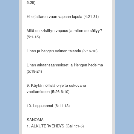
5:25)
Ei orjattaren vaan vapaan lapsia (4:21-31)
Mitä on kristityn vapaus ja miten se säilyy?
(5:1-15)
Lihan ja hengen välinen taistelu (5:16-18)
Lihan aikaansaannokset ja Hengen hedelmä
(5:19-24)
9. Käytännöllisiä ohjeita uskovana
vaeltamiseen (5:26-6:10)
10. Loppusanat (6:11-18)
SANOMA
1. ALKUTERVEHDYS (Gal 1:1-5)