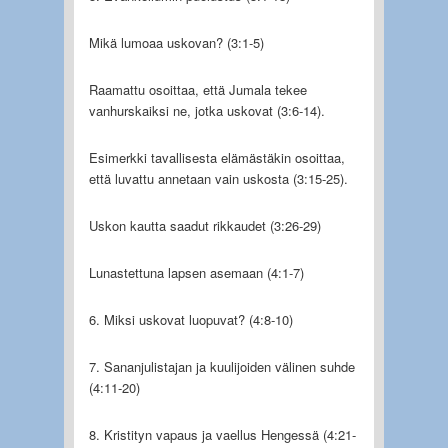
Mikä lumoaa uskovan? (3:1-5)
Raamattu osoittaa, että Jumala tekee
vanhurskaiksi ne, jotka uskovat (3:6-14).
Esimerkki tavallisesta elämästäkin osoittaa,
että luvattu annetaan vain uskosta (3:15-25).
Uskon kautta saadut rikkaudet (3:26-29)
Lunastettuna lapsen asemaan (4:1-7)
6. Miksi uskovat luopuvat? (4:8-10)
7. Sananjulistajan ja kuulijoiden välinen suhde
(4:11-20)
8. Kristityn vapaus ja vaellus Hengessä (4:21-