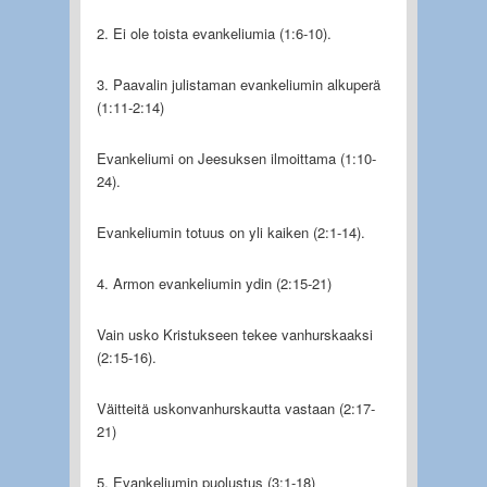
2. Ei ole toista evankeliumia (1:6-10).
3. Paavalin julistaman evankeliumin alkuperä
(1:11-2:14)
Evankeliumi on Jeesuksen ilmoittama (1:10-
24).
Evankeliumin totuus on yli kaiken (2:1-14).
4. Armon evankeliumin ydin (2:15-21)
Vain usko Kristukseen tekee vanhurskaaksi
(2:15-16).
Väitteitä uskonvanhurskautta vastaan (2:17-
21)
5. Evankeliumin puolustus (3:1-18)