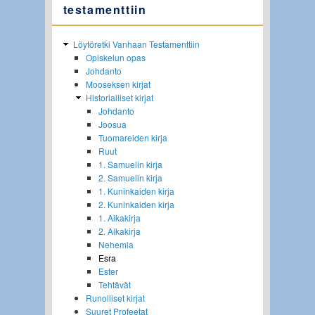
testamenttiin
Löytöretki Vanhaan Testamenttiin
Opiskelun opas
Johdanto
Mooseksen kirjat
Historialliset kirjat
Johdanto
Joosua
Tuomareiden kirja
Ruut
1. Samuelin kirja
2. Samuelin kirja
1. Kuninkaiden kirja
2. Kuninkaiden kirja
1. Aikakirja
2. Aikakirja
Nehemia
Esra
Ester
Tehtävät
Runolliset kirjat
Suuret Profeetat