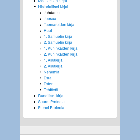
Mooseksen kirjat
Historialliset kirjat
Johdanto
Joosua
Tuomareiden kirja
Ruut
1. Samuelin kirja
2. Samuelin kirja
1. Kuninkaiden kirja
2. Kuninkaiden kirja
1. Aikakirja
2. Aikakirja
Nehemia
Esra
Ester
Tehtävät
Runolliset kirjat
Suuret Profeetat
Pienet Profeetat