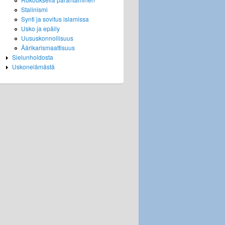
Stalinismi
Synti ja sovitus islamissa
Usko ja epäily
Uususkonnollisuus
Äärikarismaattisuus
Sielunhoidosta
Uskonelämästä