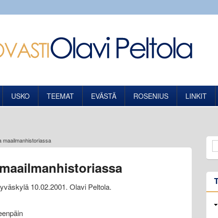
USKO
TEEMAT
EVÄSTÄ
ROSENIUS
LINKIT
a maailmanhistoriassa
 maailmanhistoriassa
Jyväskylä 10.02.2001. Olavi Peltola.
eenpäin