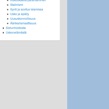
Stalinismi
Synti ja sovitus islamissa
Usko ja epäily
Uususkonnollisuus
Äärikarismaattisuus
Sielunhoidosta
Uskonelämästä