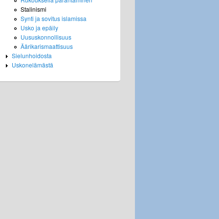
Stalinismi
Synti ja sovitus islamissa
Usko ja epäily
Uususkonnollisuus
Äärikarismaattisuus
Sielunhoidosta
Uskonelämästä