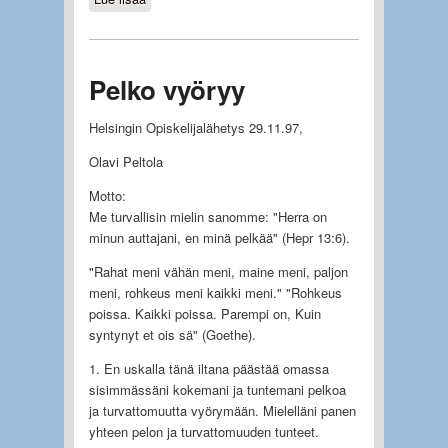
Pelko vyöryy
Helsingin Opiskelijalähetys 29.11.97,
Olavi Peltola
Motto:
Me turvallisin mielin sanomme: "Herra on
minun auttajani, en minä pelkää" (Hepr 13:6).
"Rahat meni vähän meni, maine meni, paljon
meni, rohkeus meni kaikki meni." "Rohkeus
poissa. Kaikki poissa. Parempi on, Kuin
syntynyt et ois sä" (Goethe).
1. En uskalla tänä iltana päästää omassa
sisimmässäni kokemani ja tuntemani pelkoa
ja turvattomuutta vyörymään. Mielelläni panen
yhteen pelon ja turvattomuuden tunteet.