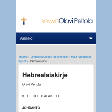
Etusivu
»
Löytöretki Uuteen testamenttiin
»
Muut Apostoliset
Olet täällä
kirjeet
» Hebrealaiskirje
Hebrealaiskirje
Olavi Peltola
KIRJE HEPREALAISILLE
JOHDANTO