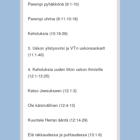
Parempi pyhäkkönä (9:1-10)
Parempi uhrina (9:11-10:18)
Kehotuksia (10:19-39)
3. Uskon ylistysvirsi ja VT:n uskonsankarit
(11:1-40)
4. Kehotuksia uuden liiton uskon ihmisille
(12:1-13:25)
Katso Jeesukseen (12:1-3)
Ole kärsivällinen (12:4-13)
Kuuntele Herran ääntä (12:14-29)
Elä rakkaudessa ja puhtaudessa (13:1-6)