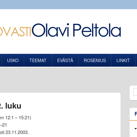
USKO
TEEMAT
EVÄSTÄ
ROSENIUS
LINKIT
. luku
12:1 – 15:21)
 –21
oti 23.11.2003.