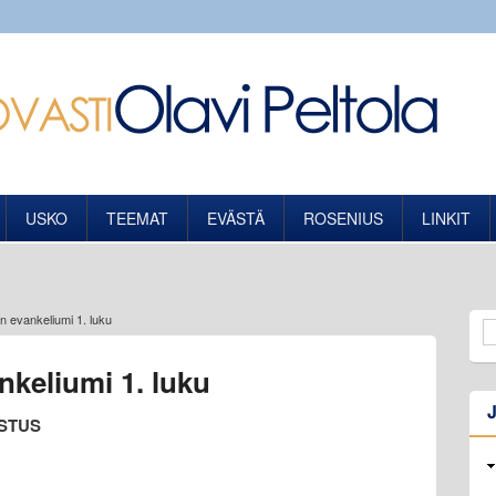
USKO
TEEMAT
EVÄSTÄ
ROSENIUS
LINKIT
 evankeliumi 1. luku
keliumi 1. luku
ISTUS