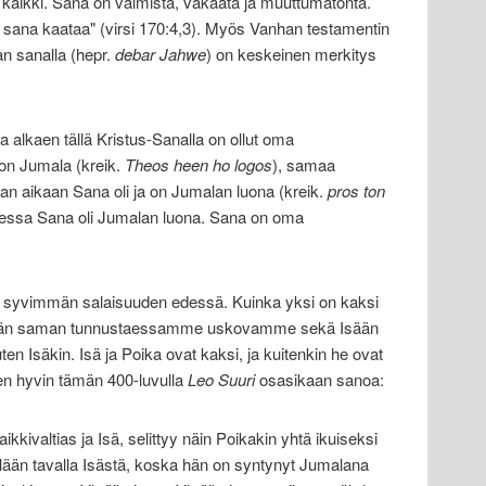
 kaikki. Sana on valmista, vakaata ja muuttumatonta.
 sana kaataa" (virsi 170:4,3). Myös Vanhan testamentin
n sanalla (hepr.
debar Jahwe
) on keskeinen merkitys
 alkaen tällä Kristus-Sanalla on ollut oma
 on Jumala (kreik.
Theos heen ho logos
), samaa
an aikaan Sana oli ja on Jumalan luona (kreik.
pros ton
dessa Sana oli Jumalan luona. Sana on oma
syvimmän salaisuuden edessä. Kuinka yksi on kaksi
män saman tunnustaessamme uskovamme sekä Isään
ten Isäkin. Isä ja Poika ovat kaksi, ja kuitenkin he ovat
en hyvin tämän 400-luvulla
Leo Suuri
osasikaan sanoa:
kkivaltias ja Isä, selittyy näin Poikakin yhtä ikuiseksi
lään tavalla Isästä, koska hän on syntynyt Jumalana